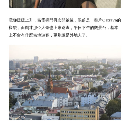
電梯緩緩上升，當電梯門再次開啟後，眼前是一整片Ostrava的
樣貌，而剛才那位大哥也上來巡查，平日下午的觀景台，基本
上不會有什麼當地遊客，更別說是外地人了。