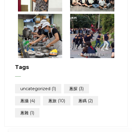
Tags
uncategorized
(1)
蔥探
(3)
蔥攝
(4)
蔥旅
(10)
蔥碼
(2)
蔥雜
(1)