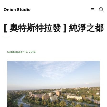
Onion Studio
[ 奧特斯特拉發 ] 純淨之都
September 17, 2016