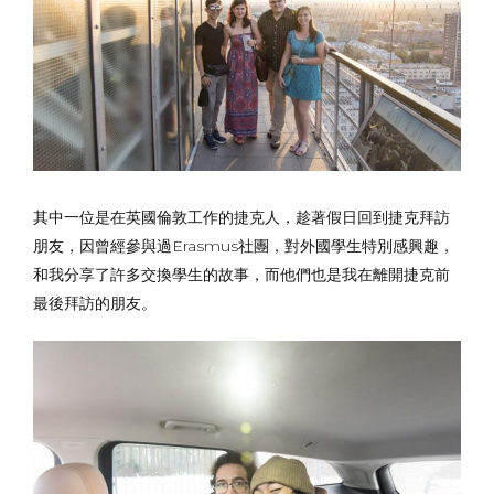
其中一位是在英國倫敦工作的捷克人，趁著假日回到捷克拜訪
朋友，因曾經參與過Erasmus社團，對外國學生特別感興趣，
和我分享了許多交換學生的故事，而他們也是我在離開捷克前
最後拜訪的朋友。