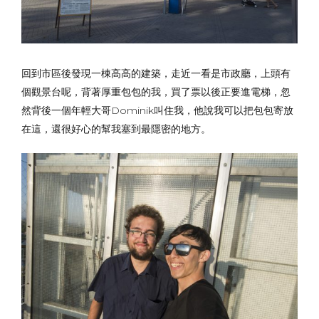
回到市區後發現一棟高高的建築，走近一看是市政廳，上頭有
個觀景台呢，背著厚重包包的我，買了票以後正要進電梯，忽
然背後一個年輕大哥Dominik叫住我，他說我可以把包包寄放
在這，還很好心的幫我塞到最隱密的地方。