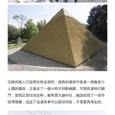
沿路的路人只說再往前走就到，迷路的過程中路過一個像是小
人國的園區，之後走了一個小時才到動物園，可惜扺達時已關
門，當我正想往回走時，被售票大姊叫住，她說給我了一張市
區導覽圖，也說了這邊有車可以搭回市區，不需要再用走的。