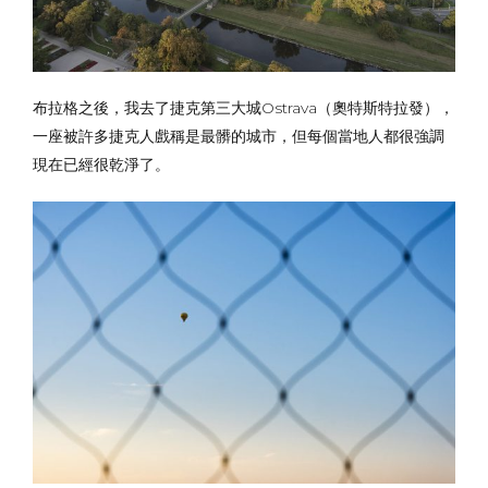
布拉格之後，我去了捷克第三大城Ostrava（奧特斯特拉發），
一座被許多捷克人戲稱是最髒的城市，但每個當地人都很強調
現在已經很乾淨了。