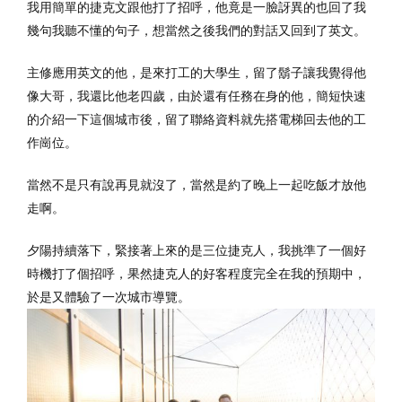
我用簡單的捷克文跟他打了招呼，他竟是一臉訝異的也回了我
幾句我聽不懂的句子，想當然之後我們的對話又回到了英文。
主修應用英文的他，是來打工的大學生，留了鬍子讓我覺得他
像大哥，我還比他老四歲，由於還有任務在身的他，簡短快速
的介紹一下這個城市後，留了聯絡資料就先搭電梯回去他的工
作崗位。
當然不是只有說再見就沒了，當然是約了晚上一起吃飯才放他
走啊。
夕陽持續落下，緊接著上來的是三位捷克人，我挑準了一個好
時機打了個招呼，果然捷克人的好客程度完全在我的預期中，
於是又體驗了一次城市導覽。