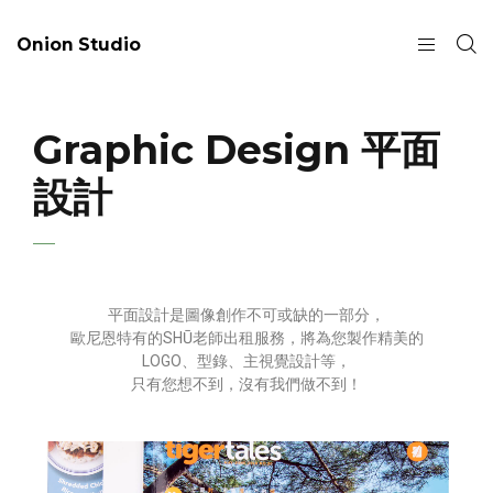
Onion Studio
Graphic Design 平面
設計
平面設計是圖像創作不可或缺的一部分，
歐尼恩特有的
SHŪ
老師出租服務，將為您製作精美的
LOGO、型錄、主視覺設計等，
只有您想不到，沒有我們做不到！