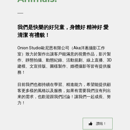
我們是快樂的好兒童，身體好 精神好 愛
清潔 有禮貌！
Onion Studio歐尼恩有限公司（Aka洋蔥攝影工作
室）致力於製作出讓客戶能滿意的視覺作品，影片製
作、靜態拍攝、動態紀錄、活動規劃、線上直播、3D
建模、文宣排版、圖樣製作、婚禮攝影等皆有提供服
務！
目前我們也都持續在學習、精進能力，希望能提供顧
客更多樣的風格以及服務，如果有需要我們沒有列出
來的需求，也歡迎跟我們討論！讓我們一起成長、努
力！
讚啦！