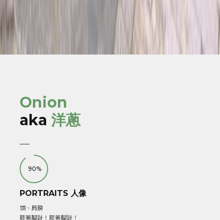
Onion
aka
洋蔥
90%
PORTRAITS 人像
頭、肩膀
膝蓋腳趾！膝蓋腳趾！