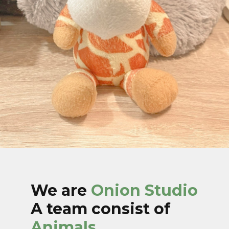
We are
Onion Studio
A team consist of
Animals.