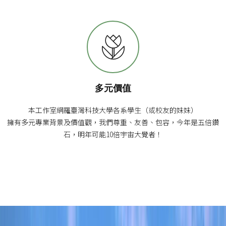
多元價值
本工作室網羅臺灣科技大學各系學生（或校友的妹妹）
擁有多元專業背景及價值觀，我們尊重、友善、包容，今年是五倍鑽
石，明年可能10倍宇宙大覺者！