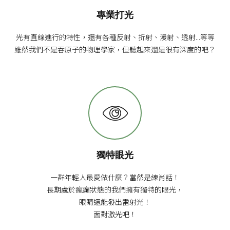
專業打光
光有直線進行的特性，還有各種反射、折射、漫射、透射...等等
雖然我們不是吞原子的物理學家，但聽起來還是很有深度的吧？
獨特眼光
一群年輕人最愛做什麼？當然是練肖話！
長期處於瘋癲狀態的我們擁有獨特的眼光，
眼睛還能發出雷射光！
面對激光吧！