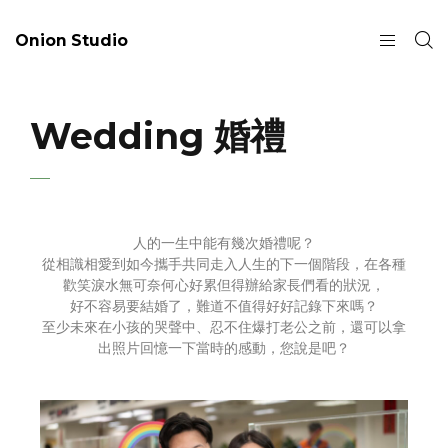
Onion Studio
Wedding 婚禮
人的一生中能有幾次婚禮呢？
從相識相愛到如今攜手共同走入人生的下一個階段，在各種
歡笑淚水無可奈何心好累但得辦給家長們看的狀況，
好不容易要結婚了，難道不值得好好記錄下來嗎？
至少未來在小孩的哭聲中、忍不住爆打老公之前，還可以拿
出照片回憶一下當時的感動，您說是吧？