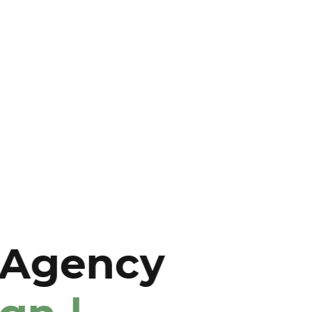
We Are Cr