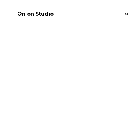
Onion Studio
S