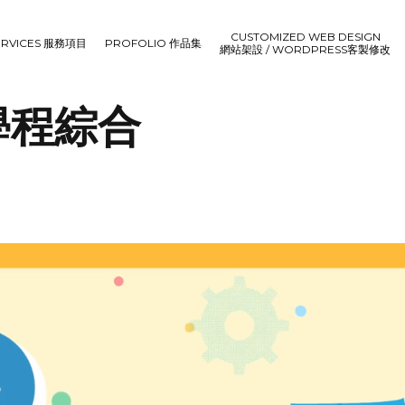
CUSTOMIZED WEB DESIGN
ERVICES 服務項目
PROFOLIO 作品集
網站架設 / WORDPRESS客製修改
學程綜合