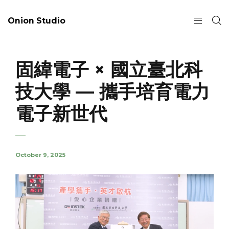
Onion Studio
固緯電子 × 國立臺北科
技大學 — 攜手培育電力
電子新世代
October 9, 2025