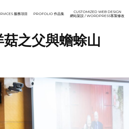
CUSTOMIZED WEB DESIGN
ERVICES 服務項目
PROFOLIO 作品集
網站架設 / WORDPRESS客製修改
洋菇之父與蟾蜍山