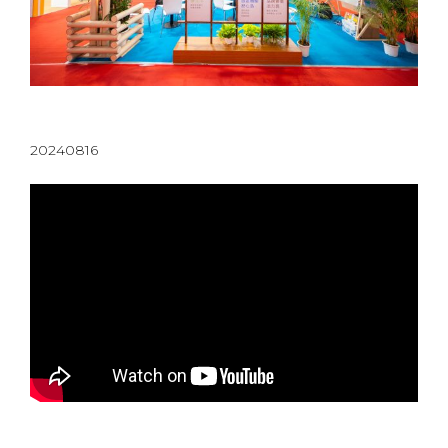
20240816