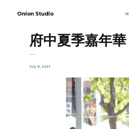
Onion Studio
S
府中夏季嘉年華
July 8, 2023