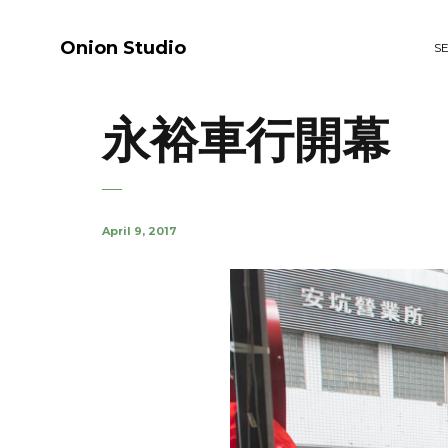
Onion Studio
S
永裕車行開幕
April 9, 2017