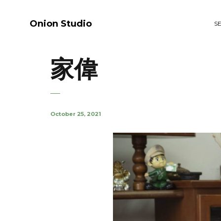
Onion Studio
S
家偉
October 25, 2021