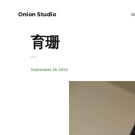
Onion Studio
S
育珊
September 25, 2022