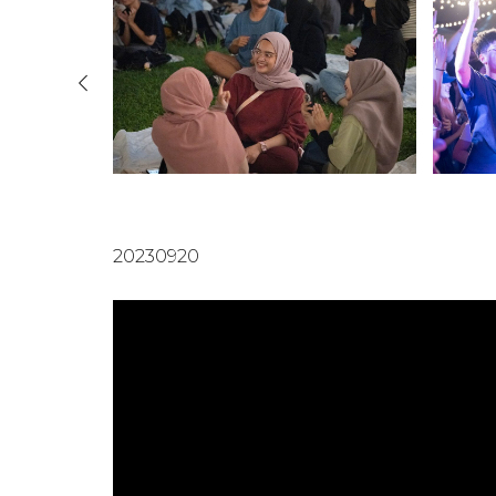
20230920