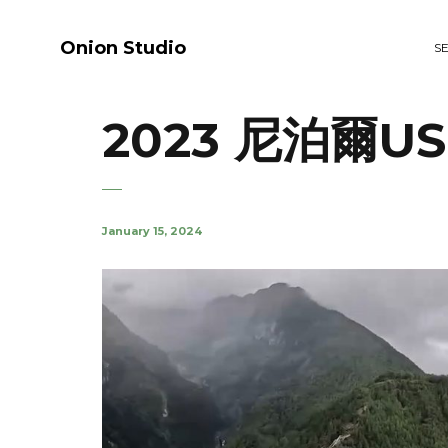
Onion Studio
S
2023 尼泊爾US
January 15, 2024