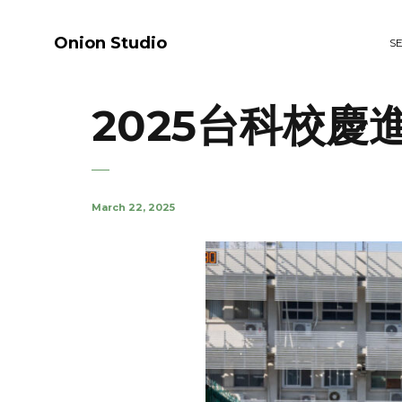
Onion Studio
S
2025台科校慶
March 22, 2025