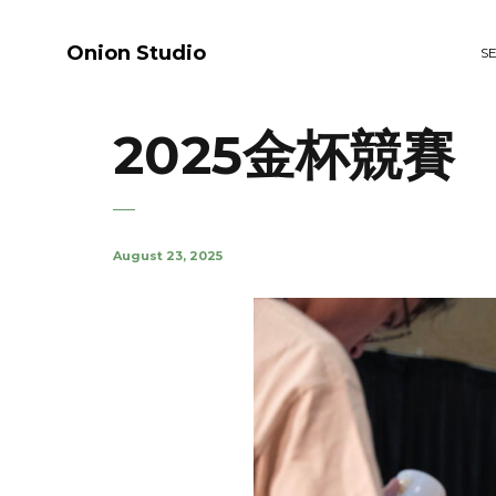
Onion Studio
S
2025金杯競賽
August 23, 2025