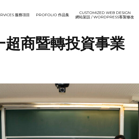
CUSTOMIZED WEB DESIGN
ERVICES 服務項目
PROFOLIO 作品集
網站架設 / WORDPRESS客製修改
_統一超商暨轉投資事業