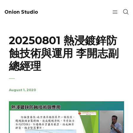
Onion Studio
20250801 熱浸鍍鋅防
蝕技術與運用 李開志副
總經理
August 1, 2020