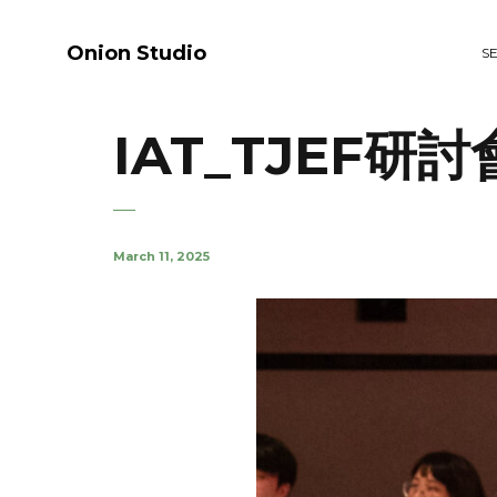
Onion Studio
S
IAT_TJEF研討
March 11, 2025