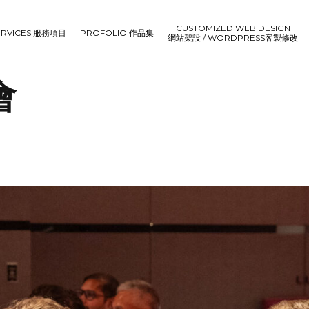
CUSTOMIZED WEB DESIGN
ERVICES 服務項目
PROFOLIO 作品集
網站架設 / WORDPRESS客製修改
會