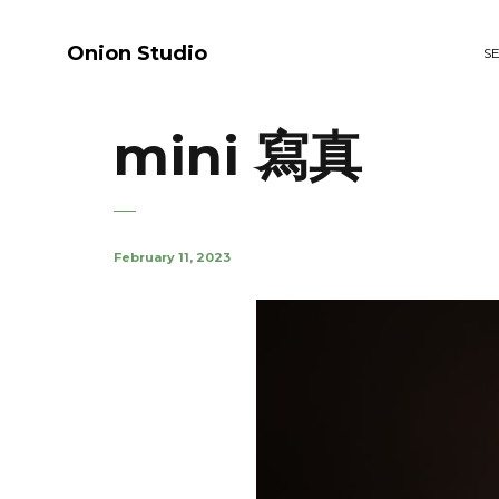
Onion Studio
S
mini 寫真
February 11, 2023