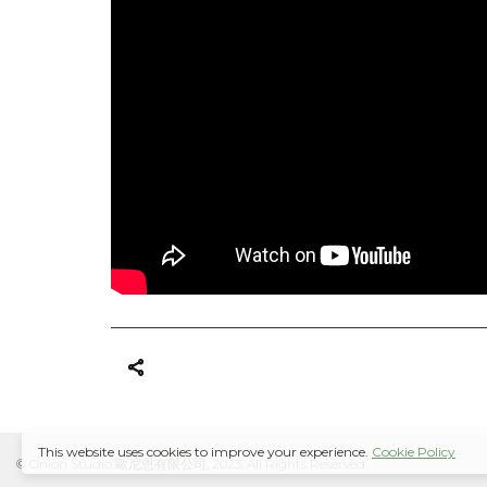
This website uses cookies to improve your experience.
Cookie Policy
© Onion Studio 歐尼恩有限公司, 2023. All Rights Reserved.