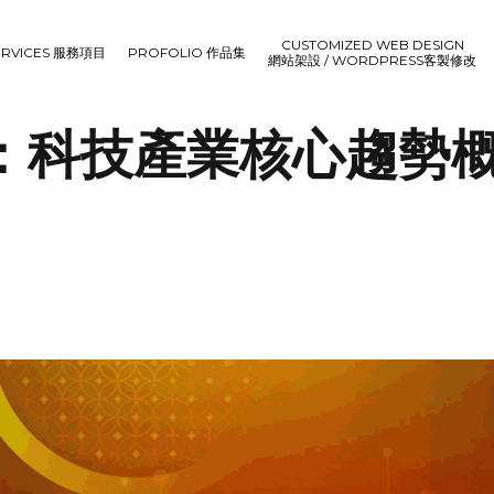
CUSTOMIZED WEB DESIGN
ERVICES 服務項目
PROFOLIO 作品集
網站架設 / WORDPRESS客製修改
雲：科技產業核心趨勢概