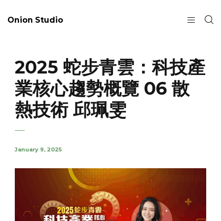
Onion Studio
2025 蛇步青雲：科技產
業核心趨勢概覽 06 散
熱技術 邱珮雯
January 9, 2025